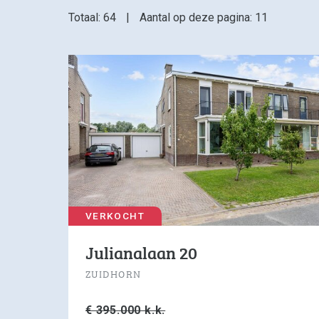
Totaal: 64
|
Aantal op deze pagina: 11
VERKOCHT
Julianalaan 20
ZUIDHORN
€ 395.000 k.k.