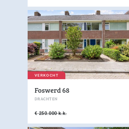
VERKOCHT
Foswerd 68
DRACHTEN
€ 250.000 k.k.