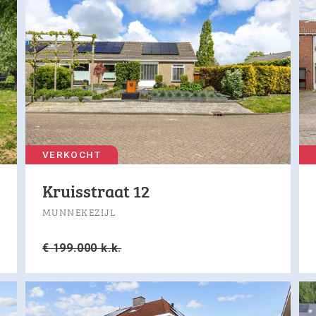
VERKOCHT
Kruisstraat 12
MUNNEKEZIJL
€ 199.000 k.k.