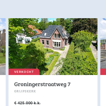
VERKOCHT
Groningerstraatweg 7
GRIJPSKERK
€ 425.000 k.k.