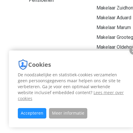
Pensioenen
Makelaar Zuidhor
Makelaar Aduard
Makelaar Marum
Makelaar Groote
Makelaar Oldeho
NVM Makelaar Gr
Cookies
De noodzakelijke en statistiek-cookies verzamelen
geen persoonsgegevens maar helpen ons de site te
verbeteren. Ga je voor een optimaal werkende
website inclusief embedded content?
Lees meer over
cookies
Di
Accepteren
Meer informatie