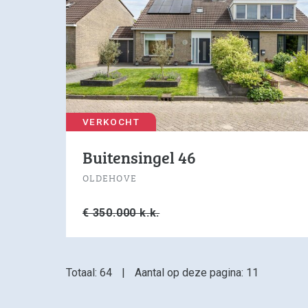
VERKOCHT
Buitensingel 46
OLDEHOVE
€ 350.000 k.k.
Totaal: 64
|
Aantal op deze pagina: 11