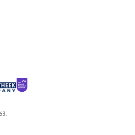
63.
Factory