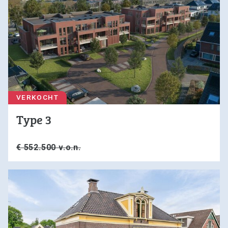
VERKOCHT
Type 3
€ 552.500 v.o.n.