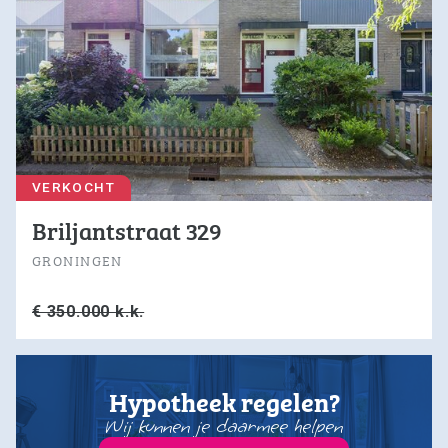
VERKOCHT
Briljantstraat 329
GRONINGEN
€ 350.000 k.k.
Hypotheek regelen?
Wij kunnen je daarmee helpen