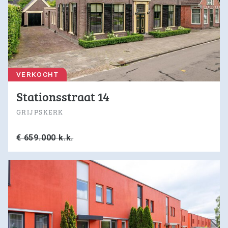
VERKOCHT
Stationsstraat 14
GRIJPSKERK
€ 659.000 k.k.