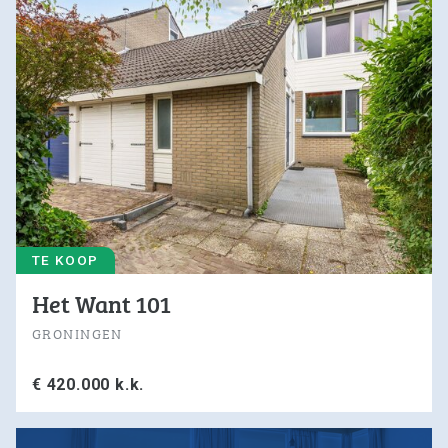
TE KOOP
Het Want 101
GRONINGEN
€ 420.000 k.k.