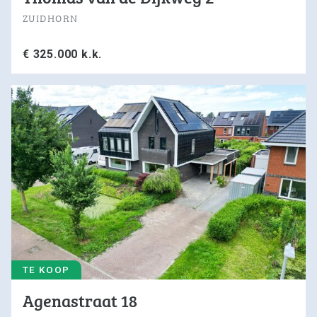
ZUIDHORN
€ 325.000 k.k.
TE KOOP
Agenastraat 18