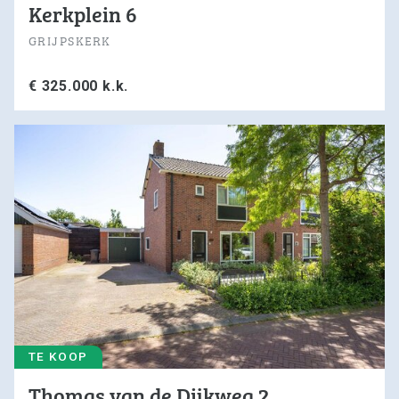
Kerkplein 6
GRIJPSKERK
€ 325.000 k.k.
TE KOOP
Thomas van de Dijkweg 2