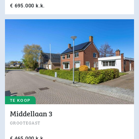
€ 695.000 k.k.
TE KOOP
Middellaan 3
GROOTEGAST
€ 465.000 k.k.