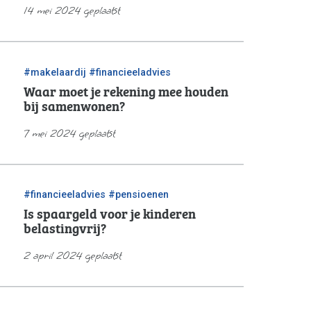
14 mei 2024 geplaatst
/
#makelaardij
#financieeladvies
Waar moet je rekening mee houden
bij samenwonen?
7 mei 2024 geplaatst
/
#financieeladvies
#pensioenen
Is spaargeld voor je kinderen
belastingvrij?
2 april 2024 geplaatst