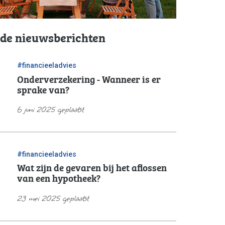
rde nieuwsberichten
#financieeladvies
Onderverzekering - Wanneer is er
sprake van?
6 juni 2025 geplaatst
#financieeladvies
Wat zijn de gevaren bij het aflossen
van een hypotheek?
23 mei 2025 geplaatst