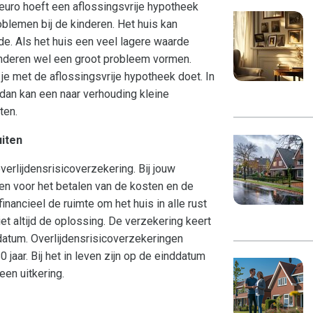
uro hoeft een aflossingsvrije hypotheek
oblemen bij de kinderen. Het huis kan
e. Als het huis een veel lagere waarde
kinderen wel een groot probleem vormen.
e met de aflossingsvrije hypotheek doet. In
dan kan een naar verhouding kleine
ten.
uiten
erlijdensrisicoverzekering. Bij jouw
ken voor het betalen van de kosten en de
nancieel de ruimte om het huis in alle rust
et altijd de oplossing. De verzekering keert
nddatum. Overlijdensrisicoverzekeringen
jaar. Bij het in leven zijn op de einddatum
een uitkering.