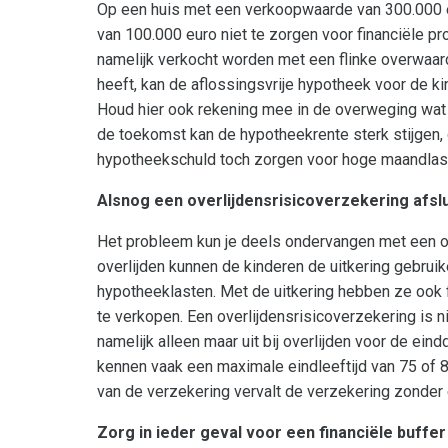
Op een huis met een verkoopwaarde van 300.000 e
van 100.000 euro niet te zorgen voor financiële pr
namelijk verkocht worden met een flinke overwaard
heeft, kan de aflossingsvrije hypotheek voor de 
Houd hier ook rekening mee in de overweging wat j
de toekomst kan de hypotheekrente sterk stijgen, 
hypotheekschuld toch zorgen voor hoge maandlas
Alsnog een overlijdensrisicoverzekering afsl
Het probleem kun je deels ondervangen met een ov
overlijden kunnen de kinderen de uitkering gebrui
hypotheeklasten. Met de uitkering hebben ze ook fi
te verkopen. Een overlijdensrisicoverzekering is ni
namelijk alleen maar uit bij overlijden voor de ei
kennen vaak een maximale eindleeftijd van 75 of 80 
van de verzekering vervalt de verzekering zonder 
Zorg in ieder geval voor een financiële buffer