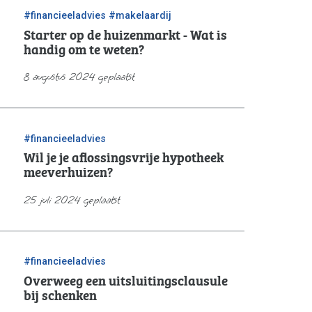
/
#financieeladvies
#makelaardij
Starter op de huizenmarkt - Wat is
handig om te weten?
8 augustus 2024 geplaatst
#financieeladvies
Wil je je aflossingsvrije hypotheek
meeverhuizen?
25 juli 2024 geplaatst
#financieeladvies
Overweeg een uitsluitingsclausule
bij schenken