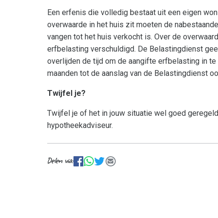
Een erfenis die volledig bestaat uit een eigen wo
overwaarde in het huis zit moeten de nabestaande
vangen tot het huis verkocht is. Over de overwaard
erfbelasting verschuldigd. De Belastingdienst ge
overlijden de tijd om de aangifte erfbelasting in t
maanden tot de aanslag van de Belastingdienst oo
Twijfel je?
Twijfel je of het in jouw situatie wel goed gerege
hypotheekadviseur.
Delen via:
facebook
WhatsApp
Tweet
E-mail