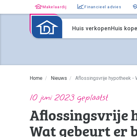
Makelaardij
Financieel advies
Huis verkopen
Huis kop
Home
Nieuws
Aflossingsvrije hypotheek - W
10 juni 2023 geplaatst
Aflossingsvrije 
Wat gebeurt er b