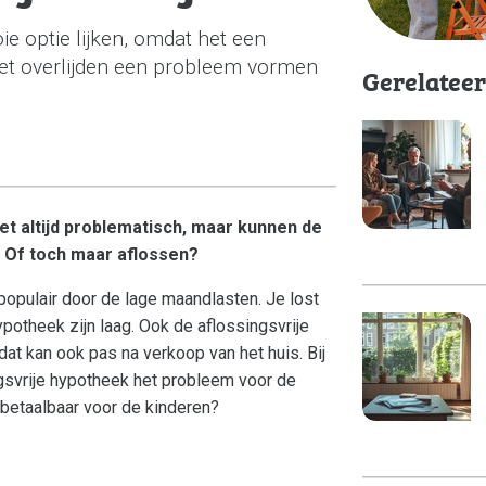
e optie lijken, omdat het een
et overlijden een probleem vormen
Gerelatee
iet altijd problematisch, maar kunnen de
? Of toch maar aflossen?
populair door de lage maandlasten. Je lost
ypotheek zijn laag. Ook de aflossingsvrije
t kan ook pas na verkoop van het huis. Bij
ngsvrije hypotheek het probleem voor de
 betaalbaar voor de kinderen?