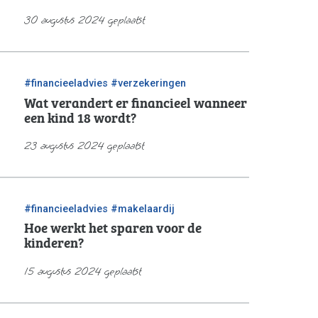
30 augustus 2024 geplaatst
/
#financieeladvies
#verzekeringen
Wat verandert er financieel wanneer
een kind 18 wordt?
23 augustus 2024 geplaatst
/
#financieeladvies
#makelaardij
Hoe werkt het sparen voor de
kinderen?
15 augustus 2024 geplaatst