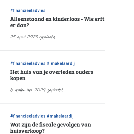
#financieeladvies
Alleenstaand en kinderloos - Wie erft
er dan?
25 april 2025 geplaatst
/
#financieeladvies
# makelaardij
Het huis van je overleden ouders
kopen
6 september 2024 geplaatst
/
#financieeladvies
#makelaardij
Wat zijn de fiscale gevolgen van
huisverkoop?