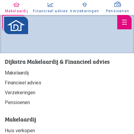
Makelaardij
Financieel advies
Verzekeringen
Pensioenen
Dijkstra Makelaardij & Financieel advies
Huis verkopen
Makelaardij
Huis kopen
Financieel advies
Huis taxeren
Aanbod
Verzekeringen
Koopaanbod
Pensioenen
Huuraanbod
Makelaardij
Nieuwbouw
Huis verkopen
Aangekocht