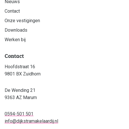
Nieuws
Aanbod
Contact
Ons team
Onze vestigingen
Over ons
Downloads
Nieuws
Werken bij
Contact
Contact
Onze vestigingen
Downloads
Hoofdstraat 16
Werken bij
9801 BX Zuidhorn
Contact
De Wending 21
9363 AZ Marum
Hoofdstraat 16
9801 BX Zuidhorn
De Wending 21
0594-501 501
9363 AZ Marum
info@dijkstramakelaardij.nl