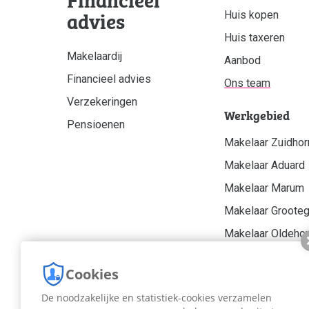
advies
Huis kopen
Huis taxeren
Makelaardij
Aanbod
Financieel advies
Ons team
Verzekeringen
Werkgebied
Pensioenen
Makelaar Zuidhor
Makelaar Aduard
Makelaar Marum
Makelaar Groote
Makelaar Oldeho
NVM Makelaar Gr
Cookies
De noodzakelijke en statistiek-cookies verzamelen