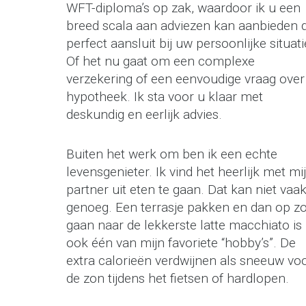
WFT-diploma’s op zak, waardoor ik u een
breed scala aan adviezen kan aanbieden 
perfect aansluit bij uw persoonlijke situati
Of het nu gaat om een complexe
verzekering of een eenvoudige vraag over
hypotheek. Ik sta voor u klaar met
deskundig en eerlijk advies.
Buiten het werk om ben ik een echte
levensgenieter. Ik vind het heerlijk met mi
partner uit eten te gaan. Dat kan niet vaa
genoeg. Een terrasje pakken en dan op z
gaan naar de lekkerste latte macchiato is
ook één van mijn favoriete “hobby’s”. De
extra calorieën verdwijnen als sneeuw vo
de zon tijdens het fietsen of hardlopen.