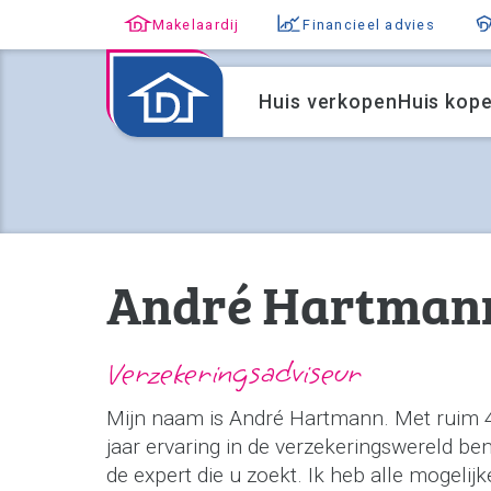
Makelaardij
Financieel advies
Huis verkopen
Huis kop
André Hartman
Verzekeringsadviseur
Mijn naam is André Hartmann. Met ruim 
jaar ervaring in de verzekeringswereld ben
de expert die u zoekt. Ik heb alle mogelijk