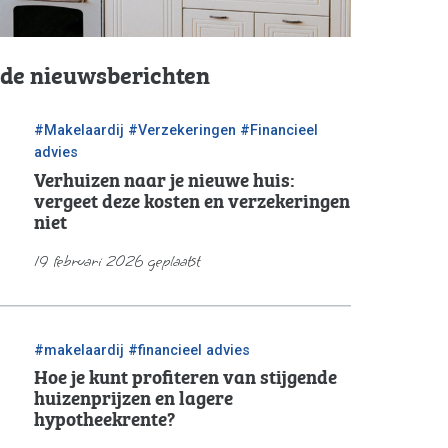
rde nieuwsberichten
/
/
#Makelaardij
#Verzekeringen
#Financieel
advies
Verhuizen naar je nieuwe huis:
vergeet deze kosten en verzekeringen
niet
19 februari 2026 geplaatst
/
#makelaardij
#financieel advies
Hoe je kunt profiteren van stijgende
huizenprijzen en lagere
hypotheekrente?