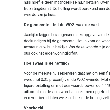
huis hoef je geen maandelijkse huur betalen. Over
Belastingdienst. De heffing wordt berekend aan 
waarde van je huis.
De gemeente stelt de WOZ-waarde vast
Jaarlijks krijgen huiseigenaren een opgave van 
deskundigen bij de gemeente. Het is voor de waard
taxateur jouw huis bekijkt. Van deze waarde zijn o
dus ook het eigenwoningforfait.
Hoe zwaar is de heffing?
Voor de meeste huiseigenaren gaat het om een fisc
wordt het 0,35 procent) van de WOZ-waarde. Met e
lagere bijtelling en met een waarde boven de 1.110.
uitkomst van de som wordt als inkomen opgeteld b
een voorbeeld laten we zien hoe je de heffing zelf
Voorbeeld