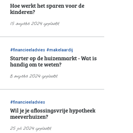
Hoe werkt het sparen voor de
kinderen?
15 augustus 2024 geplaatst
/
#financieeladvies
#makelaardij
Starter op de huizenmarkt - Wat is
handig om te weten?
8 augustus 2024 geplaatst
#financieeladvies
Wil je je aflossingsvrije hypotheek
meeverhuizen?
25 juli 2024 geplaatst