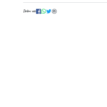
Delen via:
facebook
WhatsApp
Tweet
E-mail