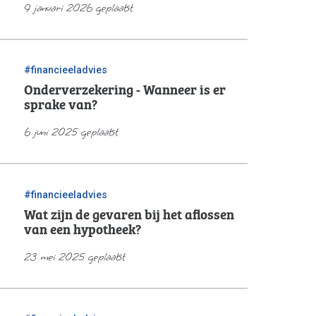
9 januari 2026 geplaatst
#financieeladvies
Onderverzekering - Wanneer is er
sprake van?
6 juni 2025 geplaatst
#financieeladvies
Wat zijn de gevaren bij het aflossen
van een hypotheek?
23 mei 2025 geplaatst