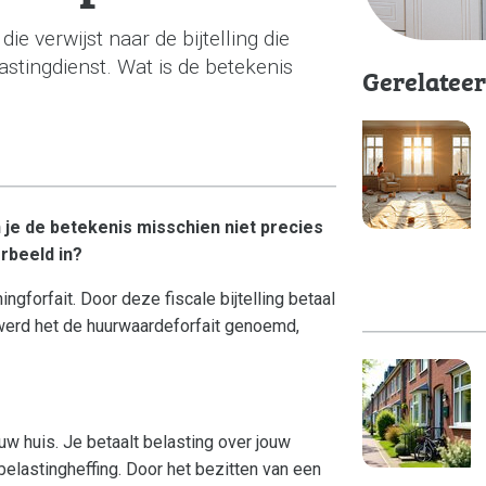
ie verwijst naar de bijtelling die
stingdienst. Wat is de betekenis
Gerelatee
n je de betekenis misschien niet precies
rbeeld in?
forfait. Door deze fiscale bijtelling betaal
n werd het de huurwaardeforfait genoemd,
uw huis. Je betaalt belasting over jouw
lastingheffing. Door het bezitten van een