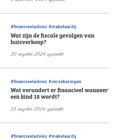
/
#financieeladvies
#makelaardij
Wat zijn de fiscale gevolgen van
huisverkoop?
30 augustus 2024 geplaatst
/
#financieeladvies
#verzekeringen
Wat verandert er financieel wanneer
een kind 18 wordt?
23 augustus 2024 geplaatst
/
#financieeladvies
#makelaardij