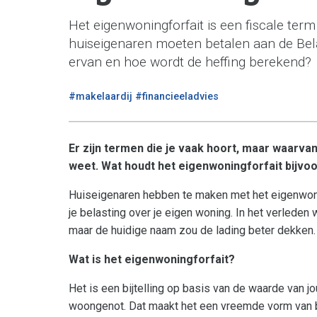
Het eigenwoningforfait is een fiscale term d
huiseigenaren moeten betalen aan de Bela
ervan en hoe wordt de heffing berekend?
/
#makelaardij
#financieeladvies
Er zijn termen die je vaak hoort, maar waarva
weet. Wat houdt het eigenwoningforfait bijvoo
Huiseigenaren hebben te maken met het eigenwoning
je belasting over je eigen woning. In het verlede
maar de huidige naam zou de lading beter dekken.
Wat is het eigenwoningforfait?
Het is een bijtelling op basis van de waarde van jo
woongenot. Dat maakt het een vreemde vorm van be