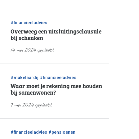
#financieeladvies
Overweeg een uitsluitingsclausule
bij schenken
14 mei 2024 geplaatst
/
#makelaardij
#financieeladvies
Waar moet je rekening mee houden
bij samenwonen?
7 mei 2024 geplaatst
/
#financieeladvies
#pensioenen