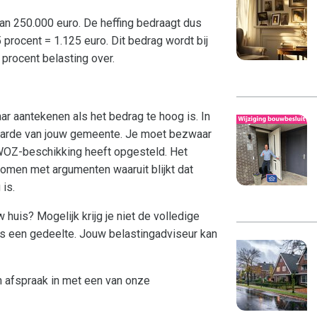
n 250.000 euro. De heffing bedraagt dus
5 procent = 1.125 euro. Dit bedrag wordt bij
procent belasting over.
 aantekenen als het bedrag te hoog is. In
waarde van jouw gemeente. Je moet bezwaar
OZ-beschikking heeft opgesteld. Het
men met argumenten waaruit blijkt dat
is.
huis? Mogelijk krijg je niet de volledige
hts een gedeelte. Jouw belastingadviseur kan
n afspraak in met een van onze