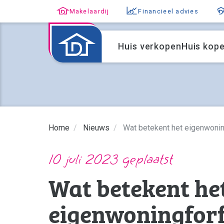
Makelaardij
Financieel advies
Huis verkopen
Huis kop
Home
Nieuws
Wat betekent het eigenwonin
10 juli 2023 geplaatst
Wat betekent he
eigenwoningforf