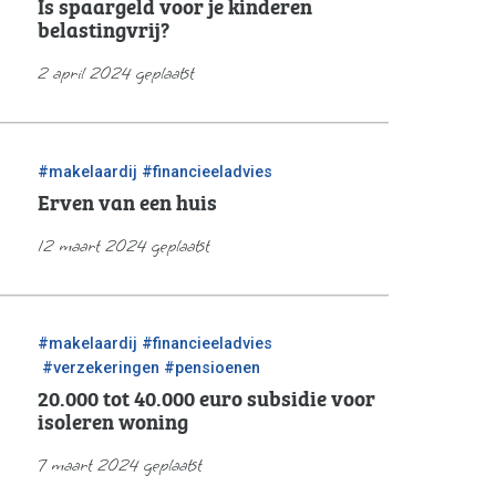
Is spaargeld voor je kinderen
belastingvrij?
2 april 2024 geplaatst
/
#makelaardij
#financieeladvies
Erven van een huis
12 maart 2024 geplaatst
/
#makelaardij
#financieeladvies
/
/
#verzekeringen
#pensioenen
20.000 tot 40.000 euro subsidie voor
isoleren woning
7 maart 2024 geplaatst