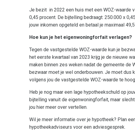
Je bezit in 2022 een huis met een WOZ-waarde va
0,45 procent. De bijtelling bedraagt: 250.000 x 0,4
jouw inkomen opgeteld en betaal je maximaal 49,5 
Hoe kun je het eigenwoningforfait verlagen?
Tegen de vastgestelde WOZ-waarde kun je bezwaar
het eerste kwartaal van 2023 krijg je de nieuwe 
maken binnen zes weken nadat de gemeente de W
bezwaar moet je wel onderbouwen. Je moet dus ko
volgens jou de vastgestelde WOZ-waarde te hoog 
Heb je nog maar een lage hypotheekschuld op jouw 
bijtelling vanuit de eigenwoningforfait, maar slec
jou hier meer over vertellen.
Wil je meer informatie over je hypotheek? Plan ee
hypotheekadviseurs voor een adviesgesprek.