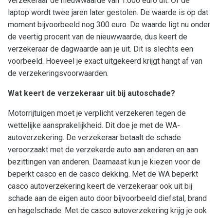
verzekeraar de nieuwwaarde van 1.000 euro uit. Of de
laptop wordt twee jaren later gestolen. De waarde is op dat
moment bijvoorbeeld nog 300 euro. De waarde ligt nu onder
de veertig procent van de nieuwwaarde, dus keert de
verzekeraar de dagwaarde aan je uit. Dit is slechts een
voorbeeld. Hoeveel je exact uitgekeerd krijgt hangt af van
de verzekeringsvoorwaarden.
Wat keert de verzekeraar uit bij autoschade?
Motorrijtuigen moet je verplicht verzekeren tegen de
wettelijke aansprakelijkheid. Dit doe je met de WA-
autoverzekering. De verzekeraar betaalt de schade
veroorzaakt met de verzekerde auto aan anderen en aan
bezittingen van anderen. Daarnaast kun je kiezen voor de
beperkt casco en de casco dekking. Met de WA beperkt
casco autoverzekering keert de verzekeraar ook uit bij
schade aan de eigen auto door bijvoorbeeld diefstal, brand
en hagelschade. Met de casco autoverzekering krijg je ook