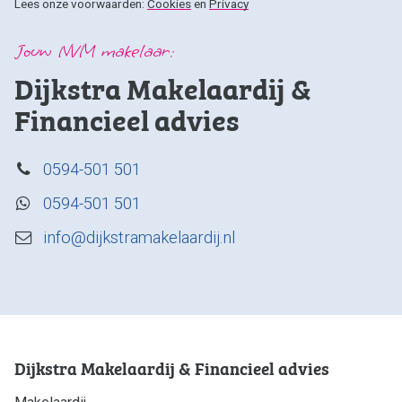
Lees onze voorwaarden:
Cookies
en
Privacy
Jouw NVM makelaar:
Dijkstra Makelaardij &
Financieel advies
0594-501 501
0594-501 501
info@dijkstramakelaardij.nl
Dijkstra Makelaardij & Financieel advies