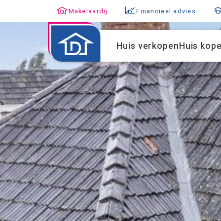
Makelaardij
Financieel advies
Huis verkopen
Huis kop