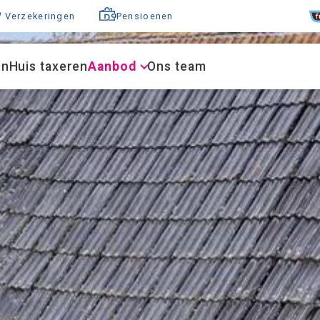
F
Verzekeringen
Pensioenen
en
Huis taxeren
Aanbod
Ons team