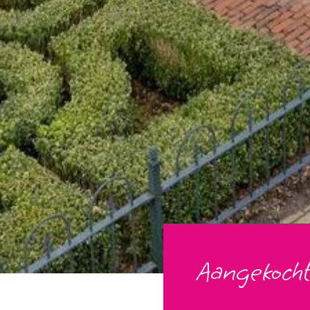
Aangekocht
1