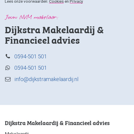
Lees onze voorwaarden:
Cookies
en
Privacy
Jouw NVM makelaar:
Dijkstra Makelaardij &
Financieel advies
0594-501 501
0594-501 501
info@dijkstramakelaardij.nl
Dijkstra Makelaardij & Financieel advies