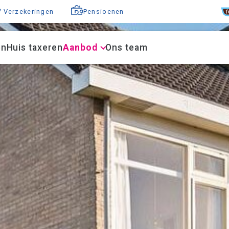
F
Verzekeringen
Pensioenen
en
Huis taxeren
Aanbod
Ons team