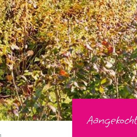
Aangekocht
1