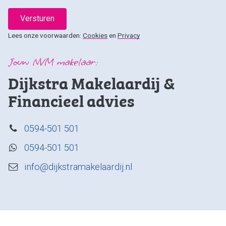
Versturen
Lees onze voorwaarden:
Cookies
en
Privacy
Jouw NVM makelaar:
Dijkstra Makelaardij &
Financieel advies
0594-501 501
0594-501 501
info@dijkstramakelaardij.nl