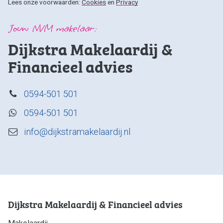
Lees onze voorwaarden:
Cookies
en
Privacy
Jouw NVM makelaar:
Dijkstra Makelaardij &
Financieel advies
0594-501 501
0594-501 501
info@dijkstramakelaardij.nl
Dijkstra Makelaardij & Financieel advies