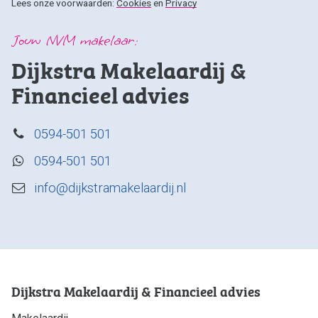
Lees onze voorwaarden:
Cookies
en
Privacy
Jouw NVM makelaar:
Dijkstra Makelaardij &
Financieel advies
0594-501 501
0594-501 501
info@dijkstramakelaardij.nl
Dijkstra Makelaardij & Financieel advies