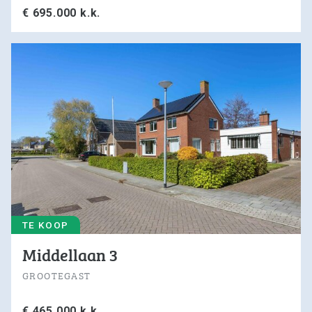
€ 695.000 k.k.
TE KOOP
Middellaan 3
GROOTEGAST
€ 465.000 k.k.