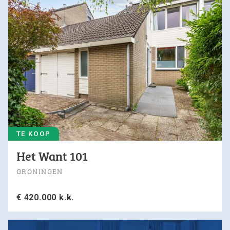
TE KOOP
Het Want 101
GRONINGEN
€ 420.000 k.k.