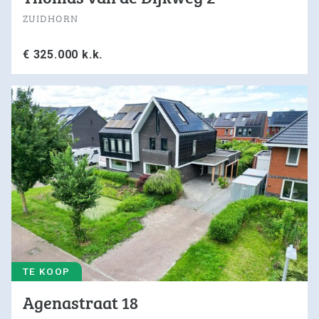
ZUIDHORN
€ 325.000 k.k.
TE KOOP
Agenastraat 18