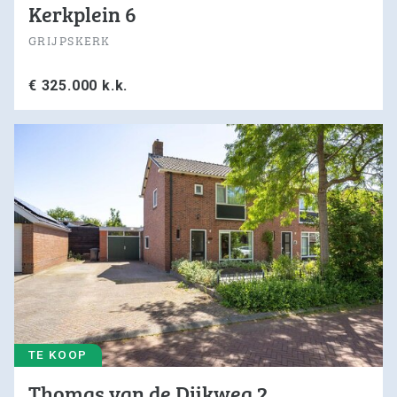
Kerkplein 6
GRIJPSKERK
€ 325.000 k.k.
TE KOOP
Thomas van de Dijkweg 2