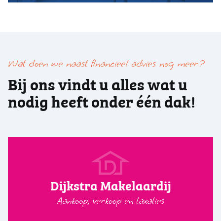
Wat doen we naast financieel advies nog meer?
Bij ons vindt u alles wat u
nodig heeft onder één dak!
Dijkstra Makelaardij
Aankoop, verkoop en taxaties