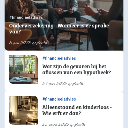
#financieeladvies
Onderverzekering - Wanneer is er sprake
van?
6 juni 2025 geplaatst
#financieeladvies
Wat zijn de gevaren bij het
aflossen van een hypotheek?
23 mei 2025 geplaatst
#financieeladvies
Alleenstaand en kinderloos -
Wie erft er dan?
25 april 2025 geplaatst